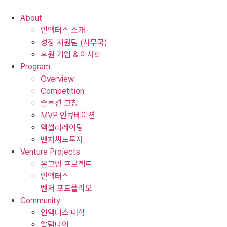
Skip
to
About
content
인액터스 소개
성장 지원팀 (사무국)
후원 기업 & 이사회
Program
Overview
Competition
솔루션 코칭
MVP 인큐베이션
엑셀러레이팅
벤처씨드투자
Venture Projects
온고잉 프로젝트
인액터스
벤처 포트폴리오
Community
인액터스 대학
알럼나이