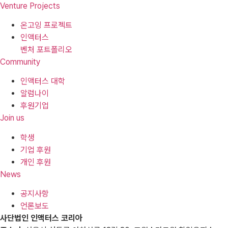
Venture Projects
온고잉 프로젝트
인액터스
벤처 포트폴리오
Community
인액터스 대학
알럼나이
후원기업
Join us
학생
기업 후원
개인 후원
News
공지사항
언론보도
사단법인 인액터스 코리아