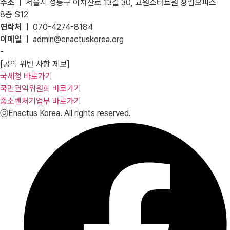
주소 ㅣ
서울시 성동구 아차산로 13길 30, 교원스타트원 창업오피스
8층 S12
연락처 ㅣ
070-4274-8184
이메일 ㅣ
admin@enactuskorea.org
-
[공익 위반 사항 제보]
국세청 바로가기
국민권익위원회 바로가기
중소벤처기업부 바로가기
ⓒEnactus Korea. All rights reserved.