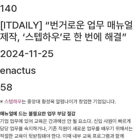
140
[ITDAILY] “번거로운 업무 매뉴얼
제작, ‘스텝하우’로 한 번에 해결”
2024-11-25
enactus
58
※
스텝하우
는 중앙대 황성욱 알럼나이가 창업한 기업입니다.
매뉴얼에 드는 불필요한 업무 부담 절감
기업 업무에 있어 교육은 간과해선 안 될 요소다. 신입 사원이 빠르게
담당 업무를 숙지하거나, 기존 직원이 새로운 업무를 배우기 위해서는
적절한 교육이 뒷받침돼야 한다. 이때 내부 교육 프로그램과 함께