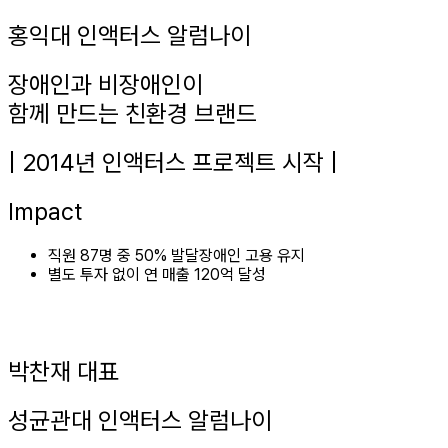
홍익대 인액터스 알럼나이
장애인과 비장애인이
함께 만드는 친환경 브랜드
| 2014년 인액터스 프로젝트 시작 |
Impact
직원 87명 중 50% 발달장애인 고용 유지
별도 투자 없이 연 매출 120억 달성
박찬재 대표
성균관대 인액터스 알럼나이