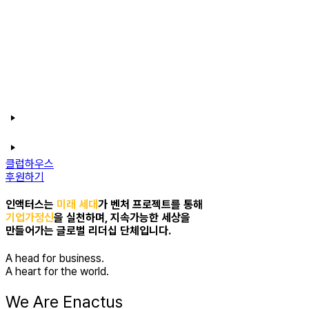
클럽하우스
후원하기
인액터스는
미래 세대
가 벤처 프로젝트를 통해
기업가정신
을 실천하며, 지속가능한 세상을
만들어가는 글로벌 리더십 단체입니다.
A head for business.
A heart for the world.
We Are Enactus