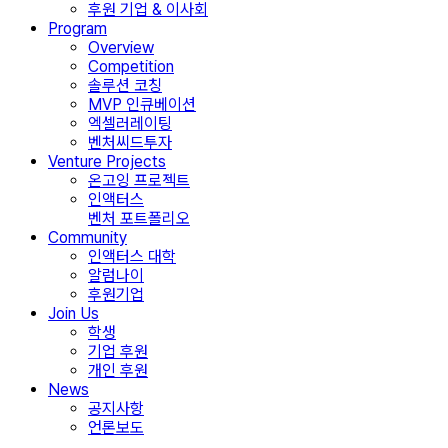
후원 기업 & 이사회
Program
Overview
Competition
솔루션 코칭
MVP 인큐베이션
엑셀러레이팅
벤처씨드투자
Venture Projects
온고잉 프로젝트
인액터스
벤처 포트폴리오
Community
인액터스 대학
알럼나이
후원기업
Join Us
학생
기업 후원
개인 후원
News
공지사항
언론보도