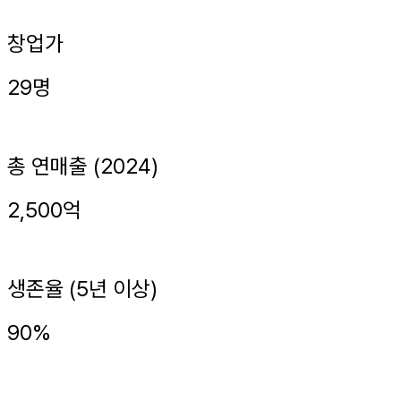
창업가
29명
총 연매출 (2024)
2,500억
생존율 (5년 이상)
90%