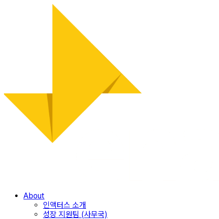
Skip
to
content
About
인액터스 소개
성장 지원팀 (사무국)