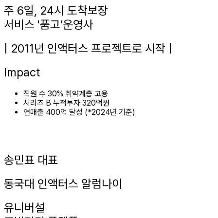
주 6일, 24시 도착보장
서비스 '품고’운영사
| 2011년 인액터스 프로젝트로 시작 |
Impact
직원 수 30% 취약계층 고용
시리즈 B 누적투자 320억원
연매출 400억 달성 (*2024년 기준)
송민표 대표
동국대 인액터스 알럼나이
유니버설