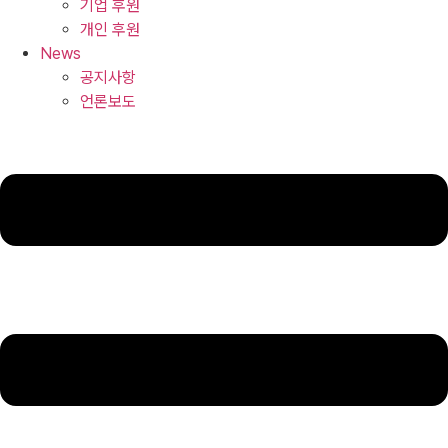
기업 후원
개인 후원
News
공지사항
언론보도