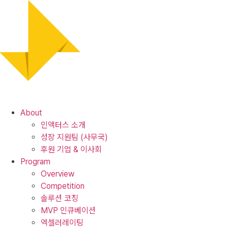
Skip
to
content
About
인액터스 소개
성장 지원팀 (사무국)
후원 기업 & 이사회
Program
Overview
Competition
솔루션 코칭
MVP 인큐베이션
엑셀러레이팅