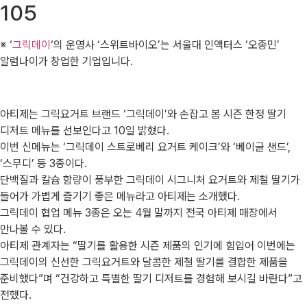
105
※ ‘
그릭데이
‘의 운영사 ‘스위트바이오’는 서울대 인액터스 ‘오종민’
알럼나이가 창업한 기업입니다.
아티제는 그릭요거트 브랜드 ‘그릭데이’와 손잡고 봄 시즌 한정 딸기
디저트 메뉴를 선보인다고 10일 밝혔다.
이번 신메뉴는 ‘그릭데이 스트로베리 요거트 케이크’와 ‘베이글 샌드’,
‘스무디’ 등 3종이다.
단백질과 칼슘 함량이 풍부한 그릭데이 시그니처 요거트와 제철 딸기가
들어가 가볍게 즐기기 좋은 메뉴라고 아티제는 소개했다.
그릭데이 협업 메뉴 3종은 오는 4월 말까지 전국 아티제 매장에서
만나볼 수 있다.
아티제 관계자는 “딸기를 활용한 시즌 제품의 인기에 힘입어 이번에는
그릭데이의 신선한 그릭요거트와 달콤한 제철 딸기를 결합한 제품을
준비했다”며 “건강하고 특별한 딸기 디저트를 경험해 보시길 바란다”고
전했다.