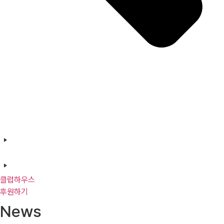
클럽하우스
후원하기
News