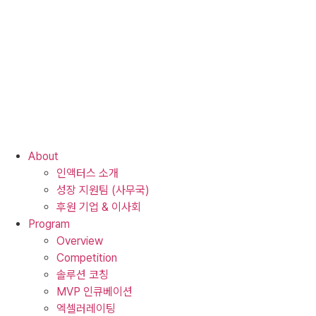
Skip
to
content
About
인액터스 소개
성장 지원팀 (사무국)
후원 기업 & 이사회
Program
Overview
Competition
솔루션 코칭
MVP 인큐베이션
엑셀러레이팅