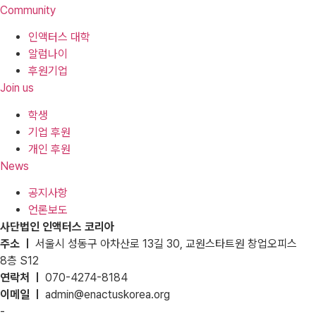
Community
인액터스 대학
알럼나이
후원기업
Join us
학생
기업 후원
개인 후원
News
공지사항
언론보도
사단법인 인액터스 코리아
주소 ㅣ
서울시 성동구 아차산로 13길 30, 교원스타트원 창업오피스
8층 S12
연락처 ㅣ
070-4274-8184
이메일 ㅣ
admin@enactuskorea.org
-