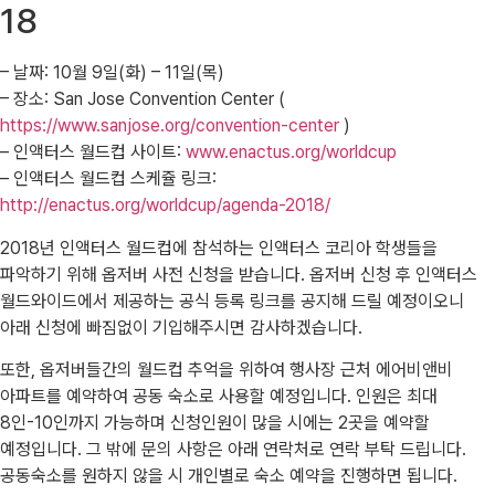
18
– 날짜: 10월 9일(화) – 11일(목)
– 장소: San Jose Convention Center (
https://www.sanjose.org/convention-center
)
– 인액터스 월드컵 사이트:
www.enactus.org/worldcup
– 인액터스 월드컵 스케쥴 링크:
http://enactus.org/worldcup/agenda-2018/
2018년 인액터스 월드컵에 참석하는 인액터스 코리아 학생들을
파악하기 위해 옵저버 사전 신청을 받습니다. 옵저버 신청 후 인액터스
월드와이드에서 제공하는 공식 등록 링크를 공지해 드릴 예정이오니
아래 신청에 빠짐없이 기입해주시면 감사하겠습니다.
또한, 옵저버들간의 월드컵 추억을 위하여 행사장 근처 에어비앤비
아파트를 예약하여 공동 숙소로 사용할 예정입니다. 인원은 최대
8인-10인까지 가능하며 신청인원이 많을 시에는 2곳을 예약할
예정입니다. 그 밖에 문의 사항은 아래 연락처로 연락 부탁 드립니다.
공동숙소를 원하지 않을 시 개인별로 숙소 예약을 진행하면 됩니다.