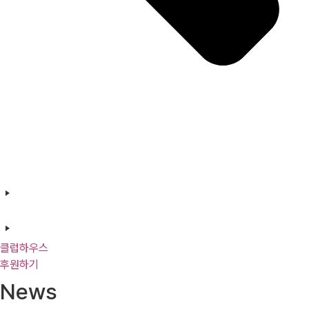
클럽하우스
후원하기
News