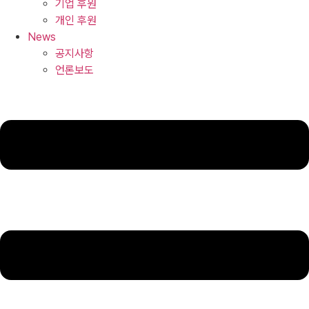
기업 후원
개인 후원
News
공지사항
언론보도