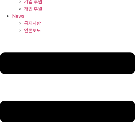
기업 후원
개인 후원
News
공지사항
언론보도