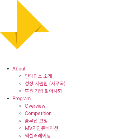
Skip
to
content
About
인액터스 소개
성장 지원팀 (사무국)
후원 기업 & 이사회
Program
Overview
Competition
솔루션 코칭
MVP 인큐베이션
엑셀러레이팅